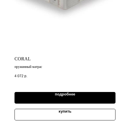
CORAL
пружинный матрас
4 072
р.
подробнее
купить