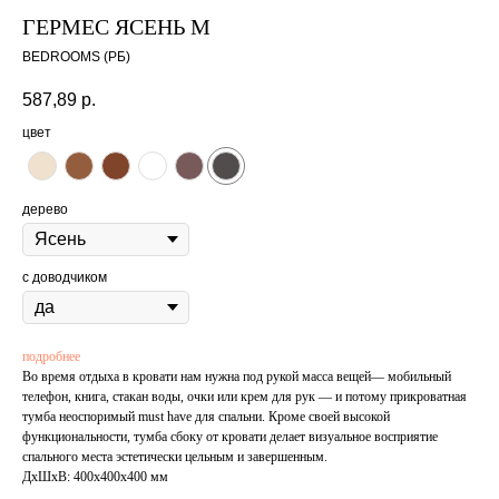
ГЕРМЕС ЯСЕНЬ М
BEDROOMS (РБ)
587,89
р.
цвет
дерево
с доводчиком
подробнее
Во время отдыха в кровати нам нужна под рукой масса вещей— мобильный
телефон, книга, стакан воды, очки или крем для рук — и потому прикроватная
тумба неоспоримый must have для спальни. Кроме своей высокой
функциональности, тумба сбоку от кровати делает визуальное восприятие
спального места эстетически цельным и завершенным.
ДxШxВ: 400x400x400 мм