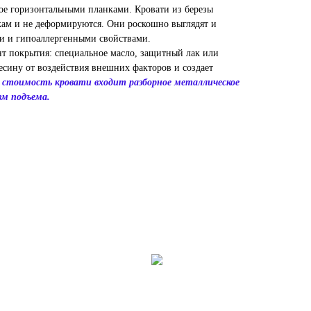
ое горизонтальными планками. Кровати из березы
кам и не деформируются. Они роскошно выглядят и
и и гипоаллергенными свойствами.
нт покрытия: специальное масло, защитный лак или
есину от воздействия внешних факторов и создает
 стоимость кровати входит разборное металлическое
зм подъема.