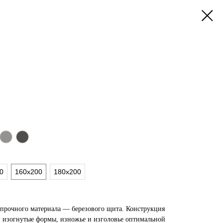
0
160x200
180x200
и прочного материала — березового щита. Конструкция
и изогнутые формы, изножье и изголовье оптимальной