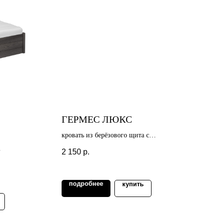
ГЕРМЕС ЛЮКС
кровать из берёзового щита с
подъёмным механизмом
2 150
р.
подробнее
купить