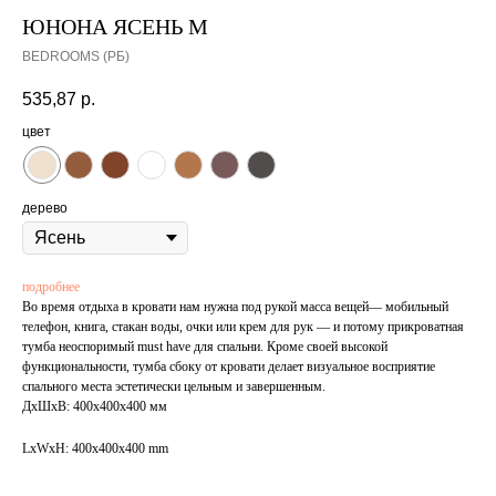
ЮНОНА ЯСЕНЬ М
BEDROOMS (РБ)
535,87
р.
цвет
дерево
подробнее
Во время отдыха в кровати нам нужна под рукой масса вещей— мобильный
телефон, книга, стакан воды, очки или крем для рук — и потому прикроватная
тумба неоспоримый must have для спальни. Кроме своей высокой
функциональности, тумба сбоку от кровати делает визуальное восприятие
спального места эстетически цельным и завершенным.
ДxШxВ: 400x400x400 мм
LxWxH: 400x400x400 mm