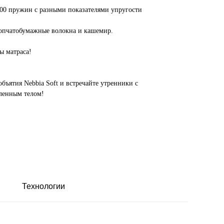
1500 пружин с разными показателями упругости
лопчатобумажные волокна и кашемир.
ы матраса!
бъятия Nebbia Soft и встречайте утренники с
ленным телом!
Технологии