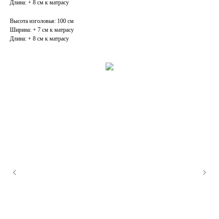
Длина: + 8 см к матрасу
Высота изголовья: 100 см
Ширина: + 7 см к матрасу
Длина: + 8 см к матрасу