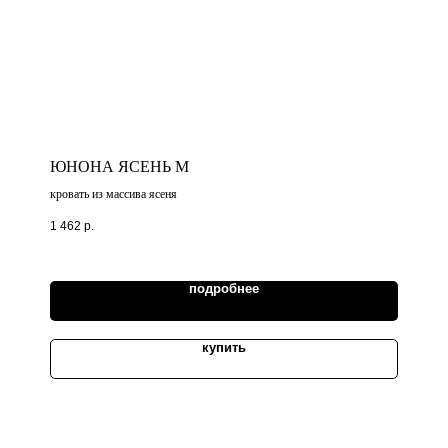
ЮНОНА ЯСЕНЬ М
кровать из массива ясеня
1 462
р.
подробнее
купить