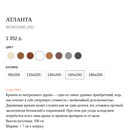
АТЛАНТА
BEDROOMS (РБ)
1 352
р.
цвет
размер
90x200
120x200
140x200
160x200
180x200
подробнее
Кровать из натурального дерева — одно из самых удачных приобретений, ведь
она сочетает в себе умеренную стоимость с необычайной долговечностью.
Деревянная кровать может служить вам не один десяток лет, оставаясь прочной,
экологически безопасной и современной. При этом для ухода за изделием
потребуется всего лишь время от времени протирать ее от пыли.
Высота изголовья: 100 см
Ширина: + 7 см к матрасу