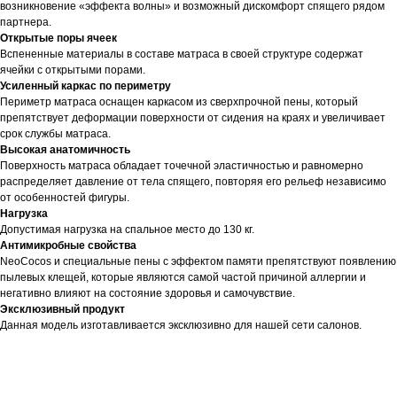
возникновение «эффекта волны» и возможный дискомфорт спящего рядом
партнера.
Открытые поры ячеек
Вспененные материалы в составе матраса в своей структуре содержат
ячейки с открытыми порами.
Усиленный каркас по периметру
Периметр матраса оснащен каркасом из сверхпрочной пены, который
препятствует деформации поверхности от сидения на краях и увеличивает
срок службы матраса.
Высокая анатомичность
Поверхность матраса обладает точечной эластичностью и равномерно
распределяет давление от тела спящего, повторяя его рельеф независимо
от особенностей фигуры.
Нагрузка
Допустимая нагрузка на спальное место до 130 кг.
Антимикробные свойства
NeoCocos и специальные пены с эффектом памяти препятствуют появлению
пылевых клещей, которые являются самой частой причиной аллергии и
негативно влияют на состояние здоровья и самочувствие.
Эксклюзивный продукт
Данная модель изготавливается эксклюзивно для нашей сети салонов.