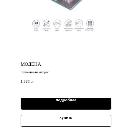
МОДЕНА
пружинный матрас
1 272
р.
подробнее
купить