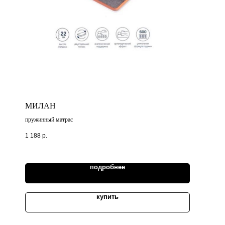
МИЛАН
пружинный матрас
1 188
р.
подробнее
купить