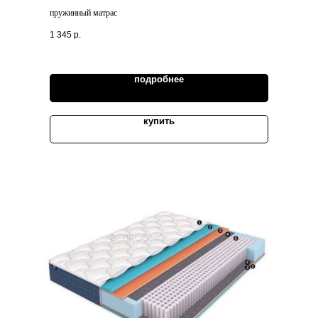
пружинный матрас
1 345
р.
подробнее
купить